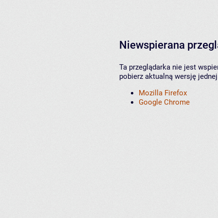
Niewspierana przeg
Ta przeglądarka nie jest wspi
pobierz aktualną wersję jednej
Mozilla Firefox
Google Chrome