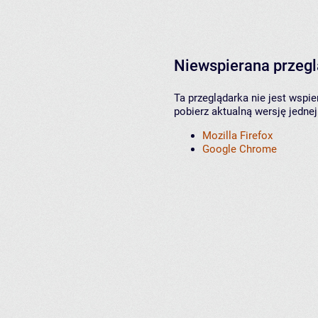
Niewspierana przeg
Ta przeglądarka nie jest wspi
pobierz aktualną wersję jednej
Mozilla Firefox
Google Chrome