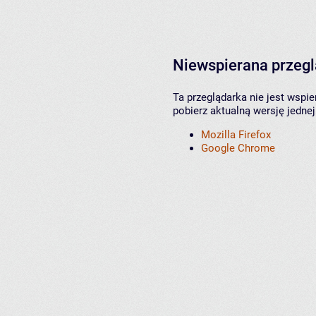
Niewspierana przeg
Ta przeglądarka nie jest wspi
pobierz aktualną wersję jednej
Mozilla Firefox
Google Chrome