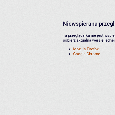
Niewspierana przeg
Ta przeglądarka nie jest wspi
pobierz aktualną wersję jednej
Mozilla Firefox
Google Chrome