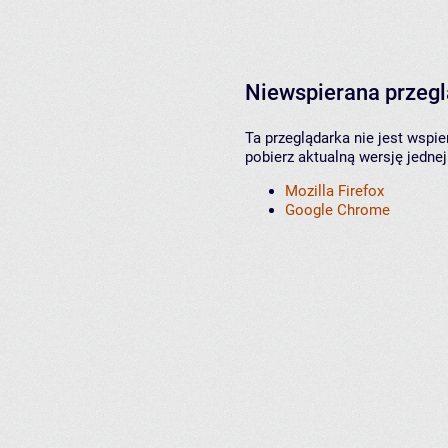
Niewspierana przeg
Ta przeglądarka nie jest wspi
pobierz aktualną wersję jednej
Mozilla Firefox
Google Chrome