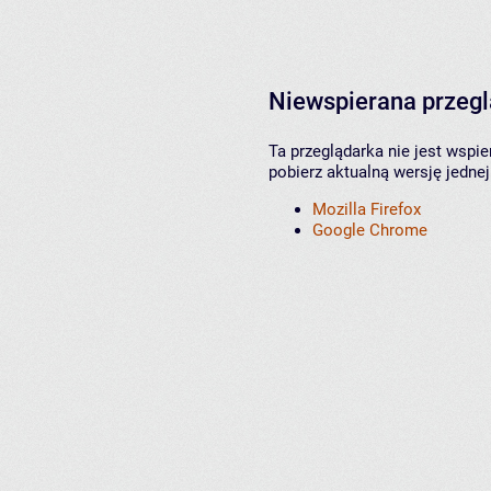
Niewspierana przeg
Ta przeglądarka nie jest wspi
pobierz aktualną wersję jednej
Mozilla Firefox
Google Chrome