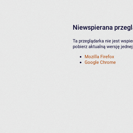
Niewspierana przeg
Ta przeglądarka nie jest wspi
pobierz aktualną wersję jednej
Mozilla Firefox
Google Chrome