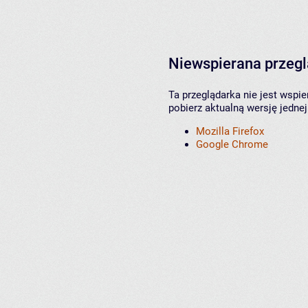
Niewspierana przeg
Ta przeglądarka nie jest wspi
pobierz aktualną wersję jednej
Mozilla Firefox
Google Chrome