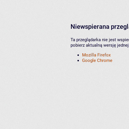
Niewspierana przeg
Ta przeglądarka nie jest wspi
pobierz aktualną wersję jednej
Mozilla Firefox
Google Chrome