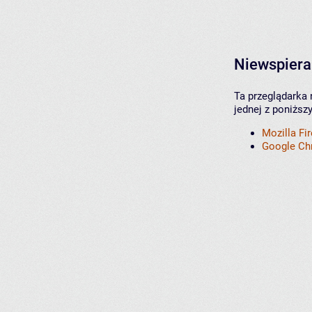
Niewspiera
Ta przeglądarka 
jednej z poniższ
Mozilla Fi
Google C