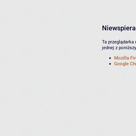
Niewspiera
Ta przeglądarka 
jednej z poniższ
Mozilla Fi
Google C