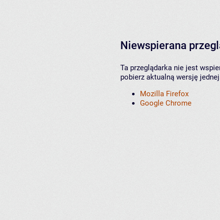
Niewspierana przeg
Ta przeglądarka nie jest wspi
pobierz aktualną wersję jednej
Mozilla Firefox
Google Chrome