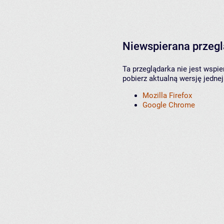
Niewspierana przeg
Ta przeglądarka nie jest wspi
pobierz aktualną wersję jednej
Mozilla Firefox
Google Chrome