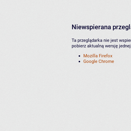
Niewspierana przeg
Ta przeglądarka nie jest wspi
pobierz aktualną wersję jednej
Mozilla Firefox
Google Chrome