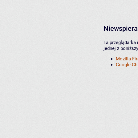
Niewspiera
Ta przeglądarka 
jednej z poniższ
Mozilla Fi
Google C