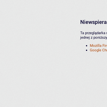
Niewspiera
Ta przeglądarka 
jednej z poniższ
Mozilla Fi
Google C