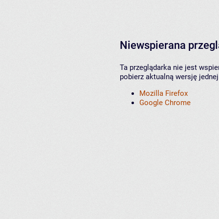
Niewspierana przeg
Ta przeglądarka nie jest wspi
pobierz aktualną wersję jednej
Mozilla Firefox
Google Chrome