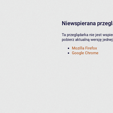
Niewspierana przeg
Ta przeglądarka nie jest wspi
pobierz aktualną wersję jednej
Mozilla Firefox
Google Chrome