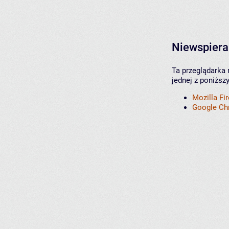
Niewspiera
Ta przeglądarka 
jednej z poniższ
Mozilla Fi
Google C