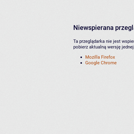
Niewspierana przeg
Ta przeglądarka nie jest wspi
pobierz aktualną wersję jednej
Mozilla Firefox
Google Chrome