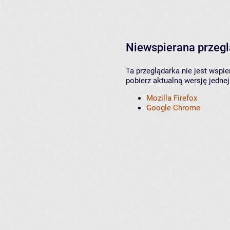
Niewspierana przeg
Ta przeglądarka nie jest wspi
pobierz aktualną wersję jednej
Mozilla Firefox
Google Chrome