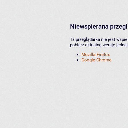
Niewspierana przeg
Ta przeglądarka nie jest wspi
pobierz aktualną wersję jednej
Mozilla Firefox
Google Chrome