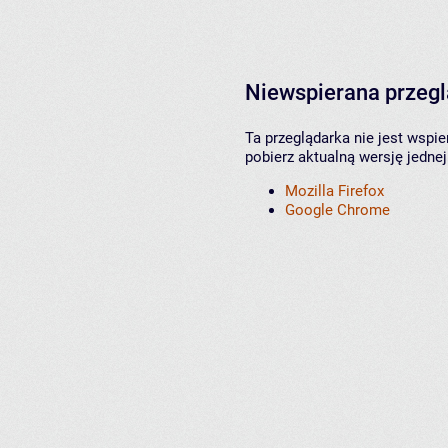
Niewspierana przeg
Ta przeglądarka nie jest wspi
pobierz aktualną wersję jednej
Mozilla Firefox
Google Chrome