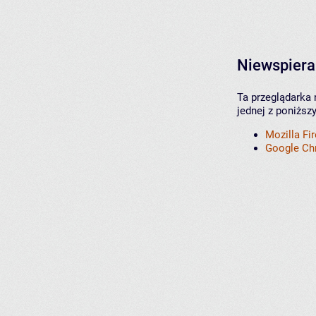
Niewspiera
Ta przeglądarka 
jednej z poniższ
Mozilla Fi
Google C