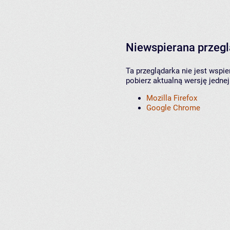
Niewspierana przeg
Ta przeglądarka nie jest wspi
pobierz aktualną wersję jednej
Mozilla Firefox
Google Chrome