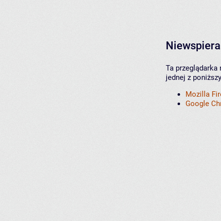
Niewspiera
Ta przeglądarka 
jednej z poniższ
Mozilla Fi
Google C