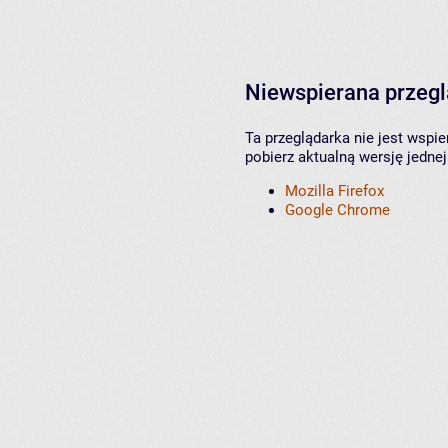
Niewspierana przeg
Ta przeglądarka nie jest wspi
pobierz aktualną wersję jednej
Mozilla Firefox
Google Chrome