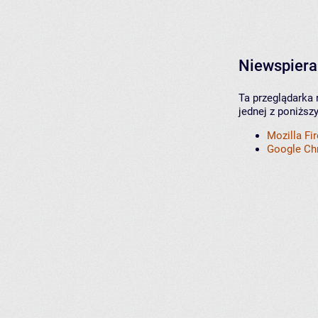
Niewspiera
Ta przeglądarka 
jednej z poniższ
Mozilla Fi
Google C