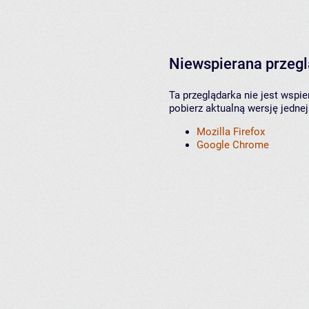
Niewspierana przeg
Ta przeglądarka nie jest wspi
pobierz aktualną wersję jednej
Mozilla Firefox
Google Chrome