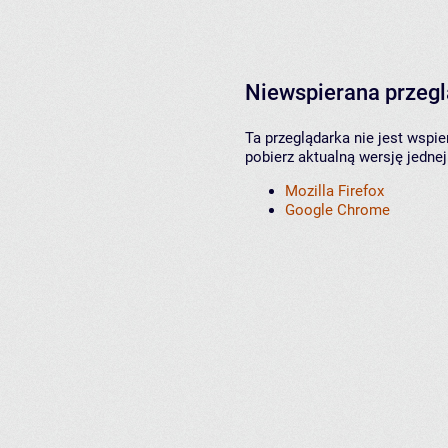
Niewspierana przeg
Ta przeglądarka nie jest wspi
pobierz aktualną wersję jednej
Mozilla Firefox
Google Chrome