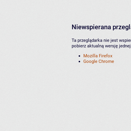
Niewspierana przeg
Ta przeglądarka nie jest wspi
pobierz aktualną wersję jednej
Mozilla Firefox
Google Chrome