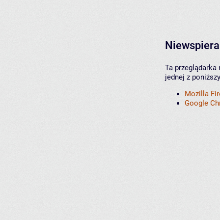
Niewspiera
Ta przeglądarka 
jednej z poniższ
Mozilla Fi
Google C