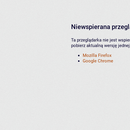
Niewspierana przeg
Ta przeglądarka nie jest wspi
pobierz aktualną wersję jednej
Mozilla Firefox
Google Chrome