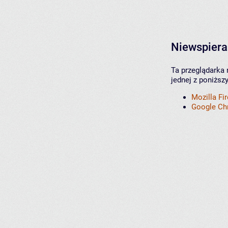
Niewspiera
Ta przeglądarka 
jednej z poniższ
Mozilla Fi
Google C