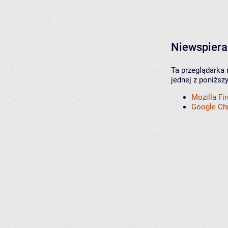
Niewspiera
Ta przeglądarka 
jednej z poniższ
Mozilla Fi
Google C