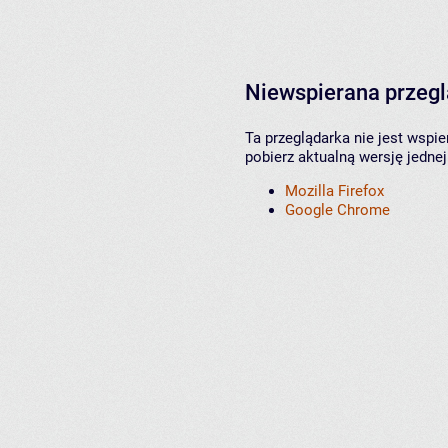
Niewspierana przeg
Ta przeglądarka nie jest wspi
pobierz aktualną wersję jednej
Mozilla Firefox
Google Chrome