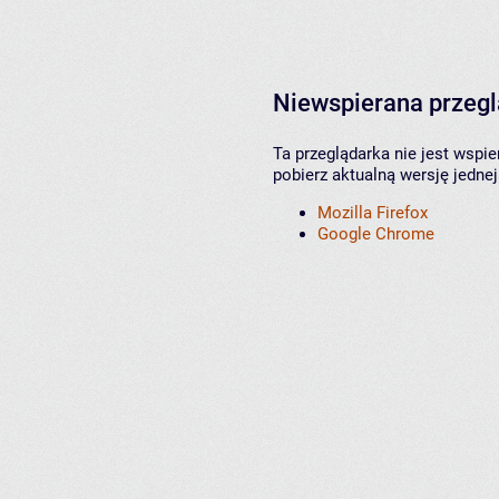
Niewspierana przeg
Ta przeglądarka nie jest wspi
pobierz aktualną wersję jednej
Mozilla Firefox
Google Chrome