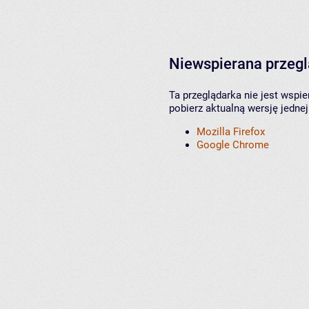
Niewspierana przeg
Ta przeglądarka nie jest wspi
pobierz aktualną wersję jednej
Mozilla Firefox
Google Chrome