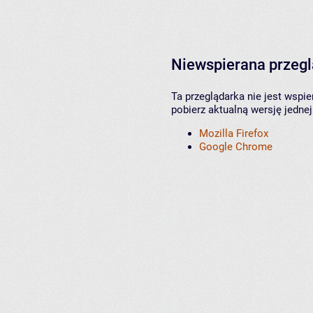
Niewspierana przeg
Ta przeglądarka nie jest wspi
pobierz aktualną wersję jednej
Mozilla Firefox
Google Chrome