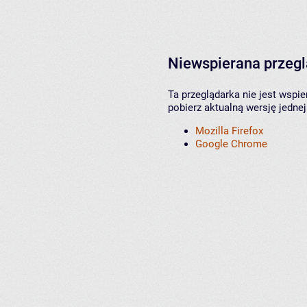
Niewspierana przeg
Ta przeglądarka nie jest wspi
pobierz aktualną wersję jednej
Mozilla Firefox
Google Chrome