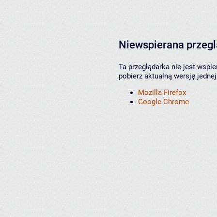
Niewspierana przeg
Ta przeglądarka nie jest wspi
pobierz aktualną wersję jednej
Mozilla Firefox
Google Chrome