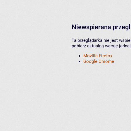
Niewspierana przeg
Ta przeglądarka nie jest wspi
pobierz aktualną wersję jednej
Mozilla Firefox
Google Chrome