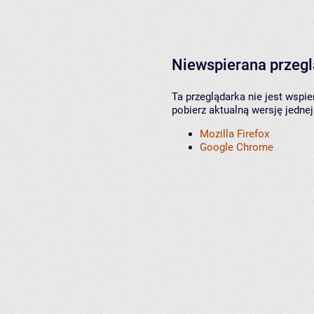
Niewspierana przeg
Ta przeglądarka nie jest wspi
pobierz aktualną wersję jednej
Mozilla Firefox
Google Chrome