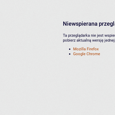
Niewspierana przeg
Ta przeglądarka nie jest wspi
pobierz aktualną wersję jednej
Mozilla Firefox
Google Chrome