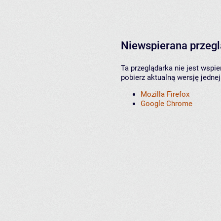
Niewspierana przeg
Ta przeglądarka nie jest wspi
pobierz aktualną wersję jednej
Mozilla Firefox
Google Chrome