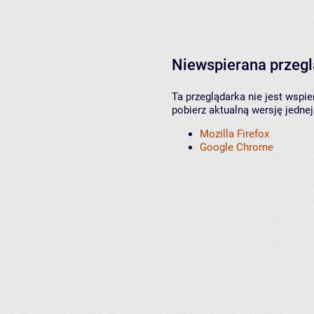
Niewspierana przeg
Ta przeglądarka nie jest wspi
pobierz aktualną wersję jednej
Mozilla Firefox
Google Chrome