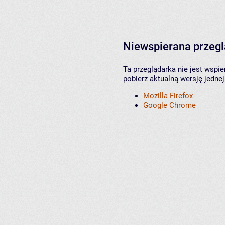
Niewspierana przeg
Ta przeglądarka nie jest wspi
pobierz aktualną wersję jednej
Mozilla Firefox
Google Chrome