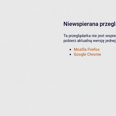
Niewspierana przeg
Ta przeglądarka nie jest wspi
pobierz aktualną wersję jednej
Mozilla Firefox
Google Chrome