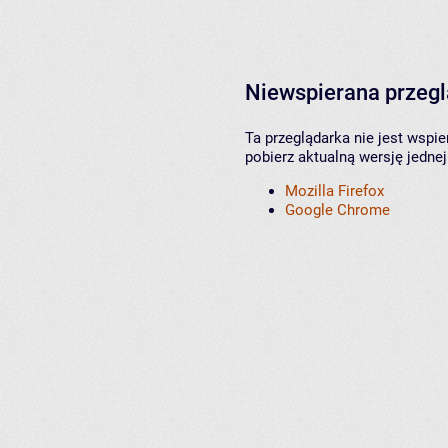
Niewspierana przeg
Ta przeglądarka nie jest wspi
pobierz aktualną wersję jednej
Mozilla Firefox
Google Chrome