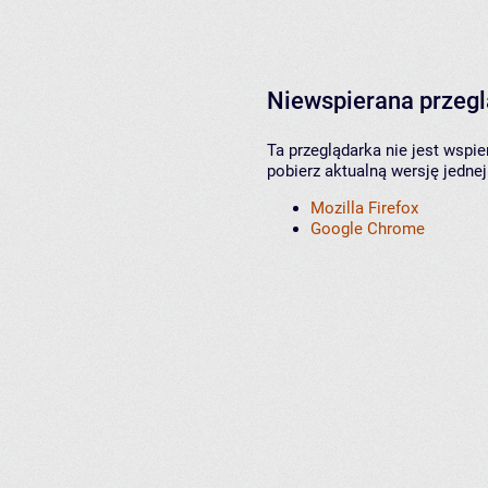
Niewspierana przeg
Ta przeglądarka nie jest wspi
pobierz aktualną wersję jednej
Mozilla Firefox
Google Chrome